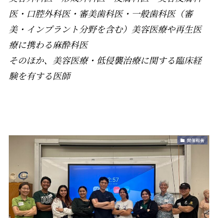
医・口腔外科医・審美歯科医・一般歯科医（審
美・インプラント分野を含む）美容医療や再生医
療に携わる麻酔科医
そのほか、美容医療・低侵襲治療に関する臨床経
験を有する医師
開催報告