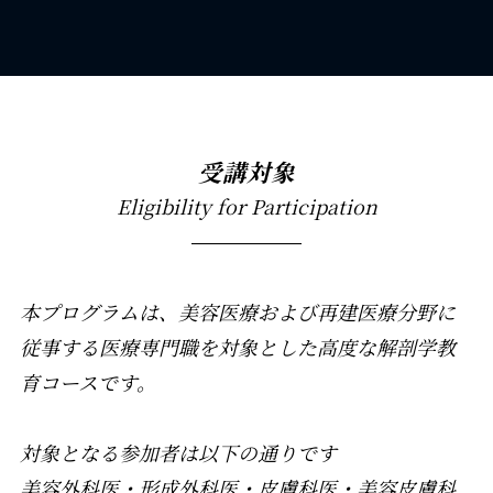
受講対象
Eligibility for Participation
本プログラムは、美容医療および再建医療分野に
従事する医療専門職を対象とした高度な解剖学教
育コースです。
対象となる参加者は以下の通りです
美容外科医・形成外科医・皮膚科医・美容皮膚科