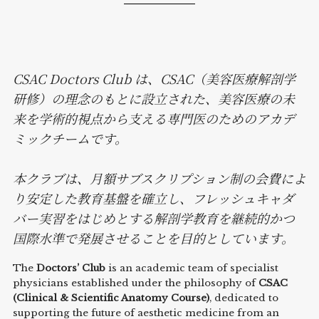
CSAC
Doctors Club は、CSAC（美容医療解剖学
研修）の理念のもとに設立された、美容医療の未
来を学術的視点から支える専門医のためのアカデ
ミックチームです。
本クラブは、月額サブスクリプション制の会費によ
り安定した教育基盤を確立し、フレッシュキャダ
バー実習をはじめとする解剖学教育を継続的かつ
国際水準で発展させることを目的としています。
The
Doctors’ Club
is an academic team of specialist
physicians established under the philosophy of
CSAC
(Clinical & Scientific Anatomy Course)
, dedicated to
supporting the future of aesthetic medicine from an