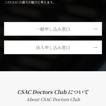
このCSACの最大の魅力と考えます。
一般申し込み窓口
法人申し込み窓口
CSAC
Doctors Club について
About
CSAC
Doctors Club