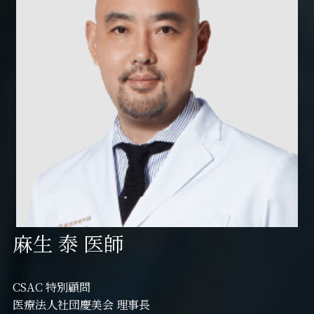
麻生 泰 医師
CSAC 特別顧問
医療法人社団慶美会 理事長