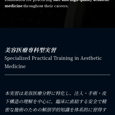
medicine
throughout their careers.
美容医療専科型実習
Specialized Practical Training in Aesthetic
Medicine
本実習は美容医療分野に特化し、注入・手術・皮
下構造の理解を中心に、臨床に直結する安全で精
密な施術のための解剖学的知識を体系的に習得す