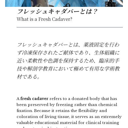
フレッシュキャダバーとは？
What is a Fresh Cadaver?
フレッシュキャダバーとは、薬液固定を行わ
ず冷凍保存されたご献体であり、生体組織に
近い柔軟性や色調を保持するため、臨床的手
技や解剖学教育において極めて有用な学術教
材である。
A
fresh cadaver
refers to a donated body that has
been preserved by freezing rather than chemical
fixation. Because it retains the flexibility and
coloration of living tissue, it serves as an extremely
valuable educational material for clinical training