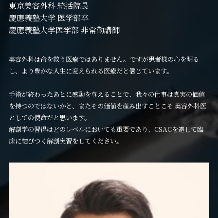
東京美容外科 統括院長
慶應義塾大学 医学部卒
慶應義塾大学医学部 非常勤講師
美容外科は命を救う医療ではありません。ですが患者様の心を明る
し、より豊かな人生に変えられる医療だと信じています。
手術が終わったあとに感動を与えることで、我々の仕事は真実の価値
を持つのではないかと、またその価値を産み出すことこそ 美容外科医
としての使命だと思います。
解剖学の習得はどのレベルにおいても重要であり、CSACを遠して臨
床に結びつく解剖実習をしてください。