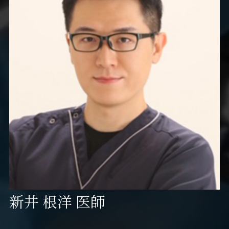
新井 根洋 医師