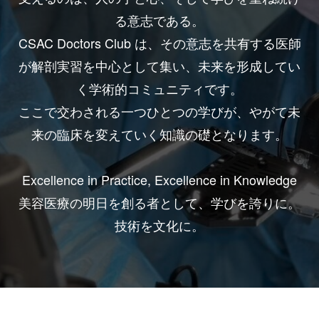
る意志である。
CSAC Doctors Club は、その意志を共有する医師
が解剖実習を中心として集い、未来を形成してい
く学術的コミュニティです。
ここで交わされる一つひとつの学びが、やがて未
来の臨床を変えていく知識の礎となります。
Excellence in Practice, Excellence in Knowledge
美容医療の明日を創る者として、学びを誇りに。
技術を文化に。