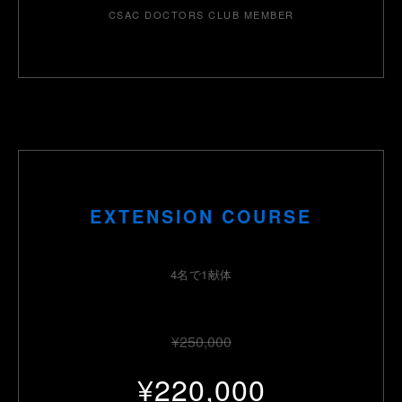
CSAC DOCTORS CLUB MEMBER
EXTENSION COURSE
4名で1献体
¥250,000
¥220,000