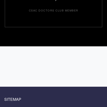
CSAC DOCTORS CLUB MEMBER
SITEMAP