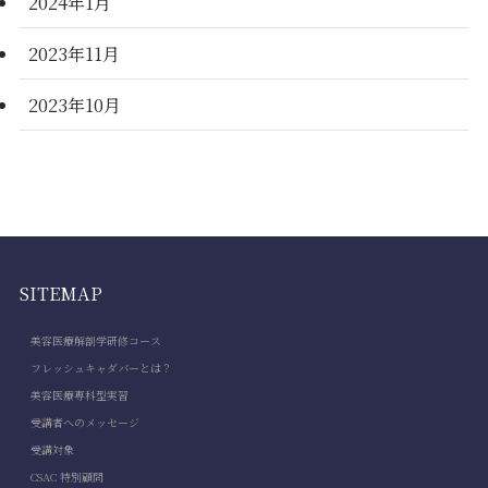
2024年1月
2023年11月
2023年10月
SITEMAP
美容医療解剖学研修コース
フレッシュキャダバーとは？
美容医療専科型実習
受講者へのメッセージ
受講対象
CSAC 特別顧問